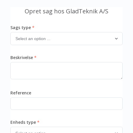
Opret sag hos GladTeknik A/S
Sags type
Beskrivelse
Reference
Enheds type